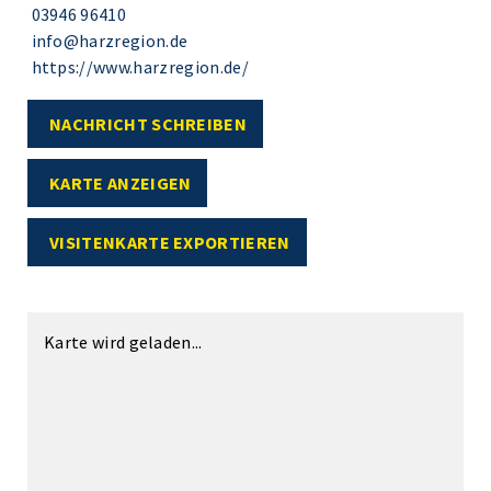
03946 96410
info@harzregion.de
https://www.harzregion.de/
NACHRICHT SCHREIBEN
KARTE ANZEIGEN
VISITENKARTE EXPORTIEREN
Karte wird geladen...