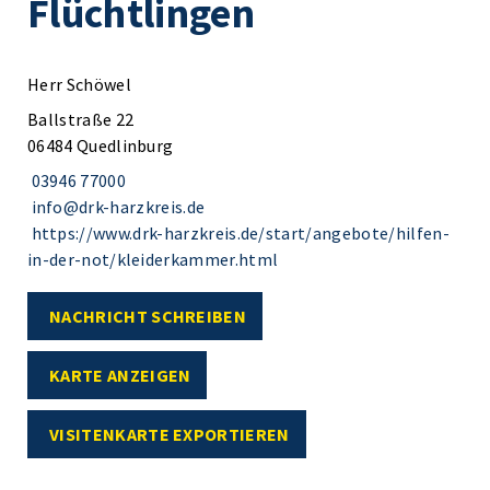
Flüchtlingen
Herr Schöwel
Ballstraße 22
06484 Quedlinburg
03946 77000
info@drk-harzkreis.de
https://www.drk-harzkreis.de/start/angebote/hilfen-
in-der-not/kleiderkammer.html
NACHRICHT SCHREIBEN
KARTE ANZEIGEN
VISITENKARTE EXPORTIEREN