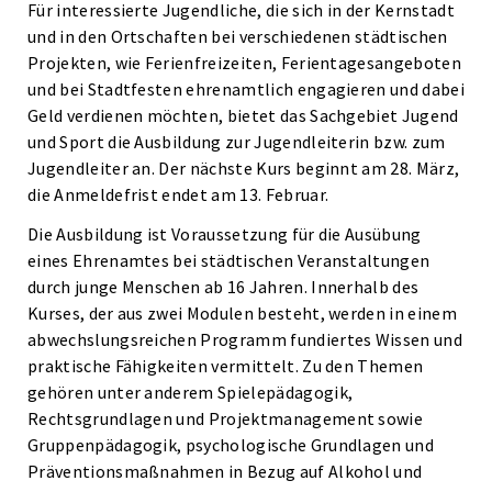
Für interessierte Jugendliche, die sich in der Kernstadt
und in den Ortschaften bei verschiedenen städtischen
Projekten, wie Ferienfreizeiten, Ferientagesangeboten
und bei Stadtfesten ehrenamtlich engagieren und dabei
Geld verdienen möchten, bietet das Sachgebiet Jugend
und Sport die Ausbildung zur Jugendleiterin bzw. zum
Jugendleiter an. Der nächste Kurs beginnt am 28. März,
die Anmeldefrist endet am 13. Februar.
Die Ausbildung ist Voraussetzung für die Ausübung
eines Ehrenamtes bei städtischen Veranstaltungen
durch junge Menschen ab 16 Jahren. Innerhalb des
Kurses, der aus zwei Modulen besteht, werden in einem
abwechslungsreichen Programm fundiertes Wissen und
praktische Fähigkeiten vermittelt. Zu den Themen
gehören unter anderem Spielepädagogik,
Rechtsgrundlagen und Pro­jektmanagement sowie
Gruppenpädagogik, psychologische Grundlagen und
Präventionsmaßnahmen in Bezug auf Alkohol und