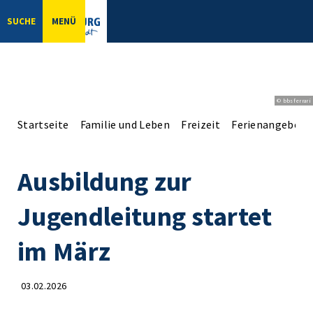
SUCHE
MENÜ
© bbsferrari
Startseite
Familie und Leben
Freizeit
Ferienangebote
Ausbildung zur
Jugendleitung startet
im März
03.02.2026