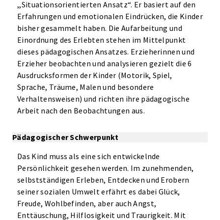
,,Situationsorientierten Ansatz“. Er basiert auf den
Erfahrungen und emotionalen Eindrücken, die Kinder
bisher gesammelt haben. Die Aufarbeitung und
Einordnung des Erlebten stehen im Mittelpunkt
dieses pädagogischen Ansatzes. Erzieherinnen und
Erzieher beobachten und analysieren gezielt die 6
Ausdrucksformen der Kinder (Motorik, Spiel,
Sprache, Träume, Malen und besondere
Verhaltensweisen) und richten ihre pädagogische
Arbeit nach den Beobachtungen aus.
Pädagogischer Schwerpunkt
Das Kind muss als eine sich entwickelnde
Persönlichkeit gesehen werden. Im zunehmenden,
selbstständigen Erleben, Entdecken und Erobern
seiner sozialen Umwelt erfährt es dabei Glück,
Freude, Wohlbefinden, aber auch Angst,
Enttäuschung, Hilflosigkeit und Traurigkeit. Mit