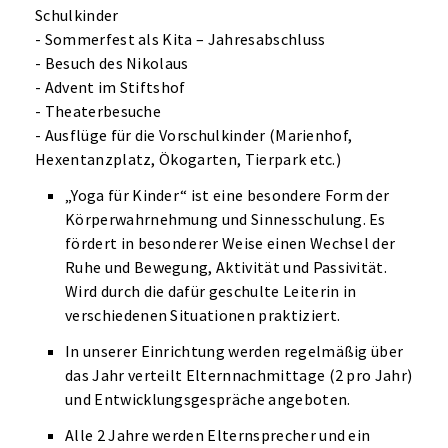
Schulkinder
- Sommerfest als Kita – Jahresabschluss
- Besuch des Nikolaus
- Advent im Stiftshof
- Theaterbesuche
- Ausflüge für die Vorschulkinder (Marienhof,
Hexentanzplatz, Ökogarten, Tierpark etc.)
„Yoga für Kinder“ ist eine besondere Form der
Körperwahrnehmung und Sinnesschulung. Es
fördert in besonderer Weise einen Wechsel der
Ruhe und Bewegung, Aktivität und Passivität.
Wird durch die dafür geschulte Leiterin in
verschiedenen Situationen praktiziert.
In unserer Einrichtung werden regelmäßig über
das Jahr verteilt Elternnachmittage (2 pro Jahr)
und Entwicklungsgespräche angeboten.
Alle 2 Jahre werden Elternsprecher und ein