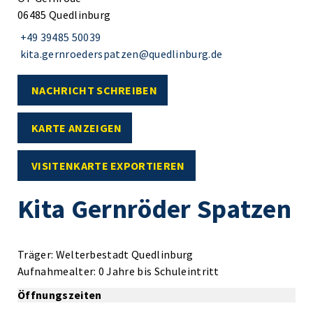
06485 Quedlinburg
+49 39485 50039
kita.gernroederspatzen@quedlinburg.de
NACHRICHT SCHREIBEN
KARTE ANZEIGEN
VISITENKARTE EXPORTIEREN
Kita Gernröder Spatzen
Träger: Welterbestadt Quedlinburg
Aufnahmealter: 0 Jahre bis Schuleintritt
Öffnungszeiten