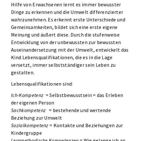
Hilfe von Erwachsenen lernt es immer bewusster
Dinge zu erkennen und die Umwelt differenzierter
wahrzunehmen. Es erkennt erste Unterschiede und
Gemeinsamkeiten, bildet sich eine erste eigene
Meinung und äußert diese. Durch die stufenweise
Entwicklung von der unbewussten zur bewussten
Auseinandersetzung mit der Umwelt, entwickelt das
Kind Lebensqualifikationen, die es in die Lage
versetzt, immer selbstständiger sein Leben zu
gestalten.
Lebensqualifikationen sind:
Ich-Kompetenz
= Selbstbewusstsein = das Erleben
der eigenen Person
Sachkompetenz
= bestehende und wertende
Beziehung zur Umwelt
Sozialkompetenz
= Kontakte und Beziehungen zur
Kindergruppe
Lernmethodische Kompetenzen
= Wie gelange ich an