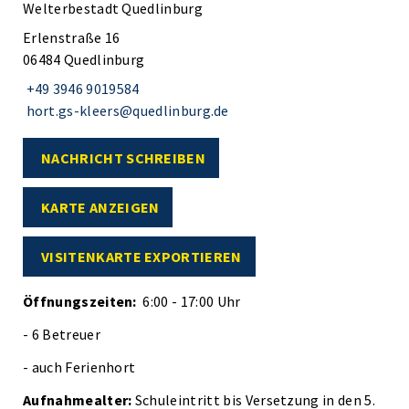
Welterbestadt Quedlinburg
Erlenstraße 16
06484 Quedlinburg
+49 3946 9019584
hort.gs-kleers@quedlinburg.de
NACHRICHT SCHREIBEN
KARTE ANZEIGEN
VISITENKARTE EXPORTIEREN
Öffnungszeiten:
6:00 - 17:00 Uhr
- 6 Betreuer
- auch Ferienhort
Aufnahmealter:
Schuleintritt bis Versetzung in den 5.