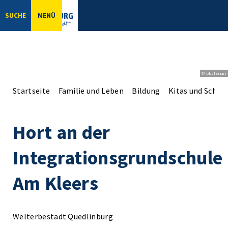
SUCHE
MENÜ
© bbsferrari
Startseite
Familie und Leben
Bildung
Kitas und Schul
Hort an der
Integrationsgrundschule
Am Kleers
Welterbestadt Quedlinburg