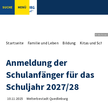
SUCHE
MENÜ
© bbsferrari
Startseite
Familie und Leben
Bildung
Kitas und Schul
Anmeldung der
Schulanfänger für das
Schuljahr 2027/28
10.11.2025
Welterbestadt Quedlinburg