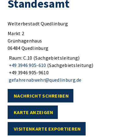
Standesamt
Welterbestadt Quedlinburg
Markt 2
Grünhagenhaus
06484 Quedlinburg
Raum: C.10 (Sachgebietsleitung)
+49 3946 905-610
(Sachgebietsleitung)
+49 3946 905-9610
gefahrenabwehr@quedlinburg.de
NACHRICHT SCHREIBEN
KARTE ANZEIGEN
VISITENKARTE EXPORTIEREN