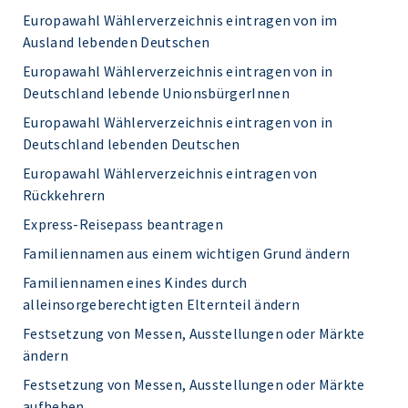
Europawahl Wählerverzeichnis eintragen von im
Ausland lebenden Deutschen
Europawahl Wählerverzeichnis eintragen von in
Deutschland lebende UnionsbürgerInnen
Europawahl Wählerverzeichnis eintragen von in
Deutschland lebenden Deutschen
Europawahl Wählerverzeichnis eintragen von
Rückkehrern
Express-Reisepass beantragen
Familiennamen aus einem wichtigen Grund ändern
Familiennamen eines Kindes durch
alleinsorgeberechtigten Elternteil ändern
Festsetzung von Messen, Ausstellungen oder Märkte
ändern
Festsetzung von Messen, Ausstellungen oder Märkte
aufheben