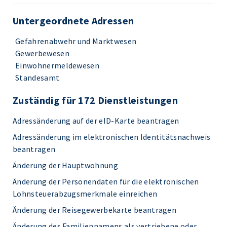
Untergeordnete Adressen
Gefahrenabwehr und Marktwesen
Gewerbewesen
Einwohnermeldewesen
Standesamt
Zuständig für 172 Dienstleistungen
Adressänderung auf der eID-Karte beantragen
Adressänderung im elektronischen Identitätsnachweis
beantragen
Änderung der Hauptwohnung
Änderung der Personendaten für die elektronischen
Lohnsteuerabzugsmerkmale einreichen
Änderung der Reisegewerbekarte beantragen
Änderung des Familiennamens als vertriebene oder