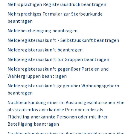
Mehrsprachigen Registerausdruck beantragen
Mehrsprachiges Formular zur Sterbeurkunde
beantragen
Meldebescheinigung beantragen
Melderegisterauskunft - Selbstauskunft beantragen
Melderegisterauskunft beantragen
Melderegisterauskunft für Gruppen beantragen
Melderegisterauskunft gegenüber Parteien und
Wählergruppen beantragen
Melderegisterauskunft gegenüber Wohnungsgebern
beantragen
Nachbeurkundung einer im Ausland geschlossenen Ehe
als staatenlos anerkannte Personen oder als
Flüchtling anerkannte Personen oder mit ihrer
Beteiligung beantragen
Nachbeurkundung einer im Ausland geschlossenen Ehe