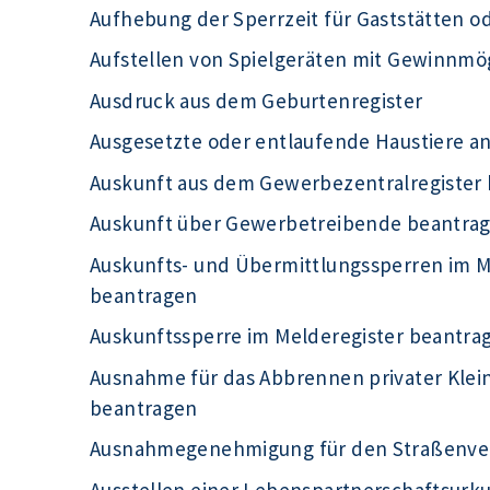
Aufhebung der Sperrzeit für Gaststätten o
Aufstellen von Spielgeräten mit Gewinnmö
Ausdruck aus dem Geburtenregister
Ausgesetzte oder entlaufende Haustiere a
Auskunft aus dem Gewerbezentralregister
Auskunft über Gewerbetreibende beantra
Auskunfts- und Übermittlungssperren im Me
beantragen
Auskunftssperre im Melderegister beantra
Ausnahme für das Abbrennen privater Kle
beantragen
Ausnahmegenehmigung für den Straßenve
Ausstellen einer Lebenspartnerschaftsur