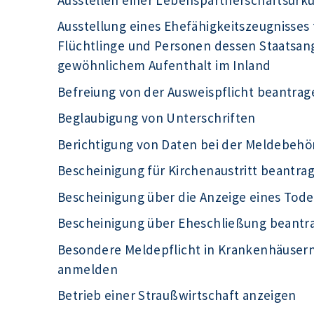
Ausstellung eines Ehefähigkeitszeugnisses 
Flüchtlinge und Personen dessen Staatsange
gewöhnlichem Aufenthalt im Inland
Befreiung von der Ausweispflicht beantrag
Beglaubigung von Unterschriften
Berichtigung von Daten bei der Meldebeh
Bescheinigung für Kirchenaustritt beantra
Bescheinigung über die Anzeige eines Tode
Bescheinigung über Eheschließung beantr
Besondere Meldepflicht in Krankenhäuser
anmelden
Betrieb einer Straußwirtschaft anzeigen