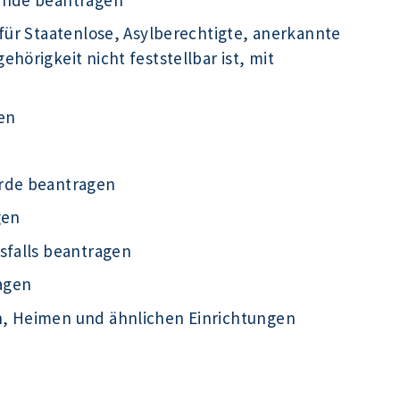
für Staatenlose, Asylberechtigte, anerkannte
hörigkeit nicht feststellbar ist, mit
en
örde beantragen
gen
sfalls beantragen
agen
n, Heimen und ähnlichen Einrichtungen