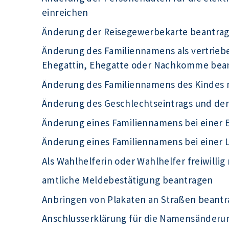
einreichen
Änderung der Reisegewerbekarte beantra
Änderung des Familiennamens als vertrieb
Ehegattin, Ehegatte oder Nachkomme bea
Änderung des Familiennamens des Kindes 
Änderung des Geschlechtseintrags und de
Änderung eines Familiennamens bei einer 
Änderung eines Familiennamens bei einer
Als Wahlhelferin oder Wahlhelfer freiwilli
amtliche Meldebestätigung beantragen
Anbringen von Plakaten an Straßen beant
Anschlusserklärung für die Namensänderu