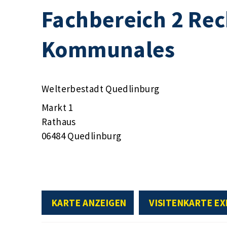
Fachbereich 2 Rec
Kommunales
Welterbestadt Quedlinburg
Markt 1
Rathaus
06484 Quedlinburg
KARTE ANZEIGEN
VISITENKARTE E