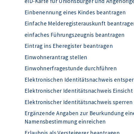
eID-Karte für Unionsbürger und Angehörig
Einbenennung eines Kindes beantragen
Einfache Melderegisterauskunft beantrage
einfaches Führungszeugnis beantragen
Eintrag ins Eheregister beantragen
Einwohnerantrag stellen
Einwohnerfragestunde durchführen
Elektronischen Identitätsnachweis entsper
Elektronischer Identitätsnachweis Einsich
Elektronischer Identitätsnachweis sperren
Ergänzende Angaben zur Beurkundung eine
Namensbestimmung einreichen
Erlaubnis als Versteigerer beantragen