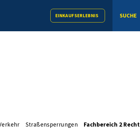
SUCHE
EINKAUFSERLEBNIS
Verkehr
Straßensperrungen
Fachbereich 2 Rech