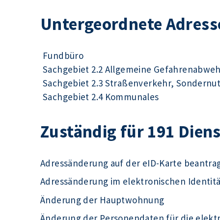
Untergeordnete Adress
Fundbüro
Sachgebiet 2.2 Allgemeine Gefahrenabwe
Sachgebiet 2.3 Straßenverkehr, Sondernu
Sachgebiet 2.4 Kommunales
Zuständig für 191 Dien
Adressänderung auf der eID-Karte beantra
Adressänderung im elektronischen Identit
Änderung der Hauptwohnung
Änderung der Personendaten für die elek