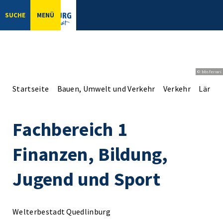
SUCHE
MENÜ
© bbsferrari
Startseite
Bauen, Umwelt und Verkehr
Verkehr
Lärms
Fachbereich 1
Finanzen, Bildung,
Jugend und Sport
Welterbestadt Quedlinburg