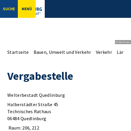
SUCHE
MENÜ
© bbsferrari
Startseite
Bauen, Umwelt und Verkehr
Verkehr
Lärms
Vergabestelle
Welterbestadt Quedlinburg
Halberstädter Straße 45
Technisches Rathaus
06484 Quedlinburg
Raum: 206, 212