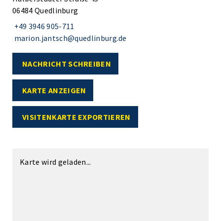
06484 Quedlinburg
+49 3946 905-711
marion.jantsch@quedlinburg.de
NACHRICHT SCHREIBEN
KARTE ANZEIGEN
VISITENKARTE EXPORTIEREN
Karte wird geladen...