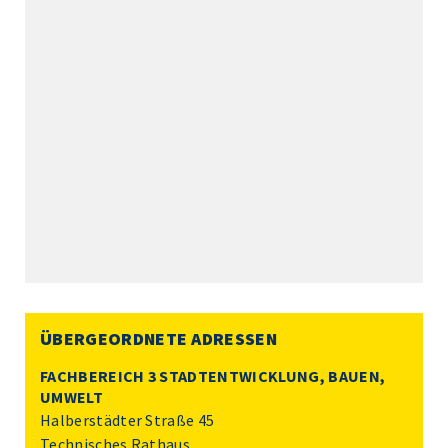
ÜBERGEORDNETE ADRESSEN
FACHBEREICH 3 STADTENTWICKLUNG, BAUEN,
UMWELT
Halberstädter Straße 45
Technisches Rathaus