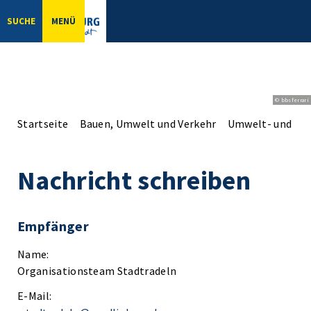
SUCHE
MENÜ
© bbsferrari
Startseite
Bauen, Umwelt und Verkehr
Umwelt- und Na
Nachricht schreiben
Empfänger
Name:
Organisationsteam Stadtradeln
E-Mail: