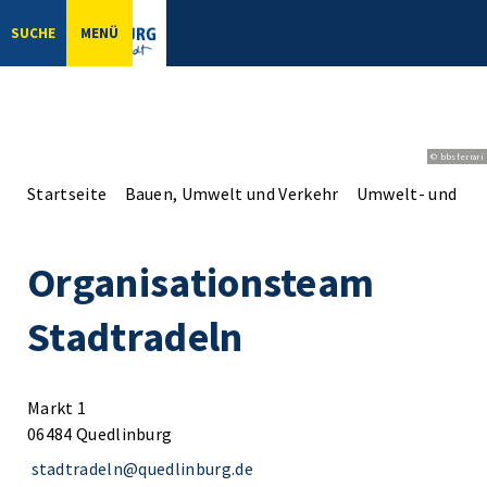
SUCHE
MENÜ
© bbsferrari
Startseite
Bauen, Umwelt und Verkehr
Umwelt- und Na
Organisationsteam
Stadtradeln
Markt 1
06484 Quedlinburg
stadtradeln@quedlinburg.de