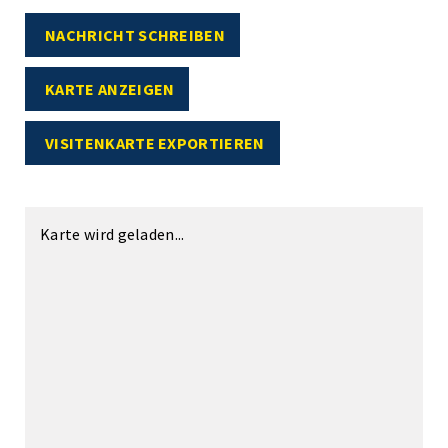
NACHRICHT SCHREIBEN
KARTE ANZEIGEN
VISITENKARTE EXPORTIEREN
Karte wird geladen...