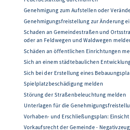
Genehmigung zum Aufstellen oder Veränd
Genehmigungsfreistellung zur Änderung e
Schaden an Gemeindestraßen und Ortsst
oder an Feldwegen und Waldwegen melde
Schäden an öffentlichen Einrichtungen m
Sich an einem städtebaulichen Entwicklu
Sich bei der Erstellung eines Bebauungspla
Spielplatzbeschädigung melden
Störung der Straßenbeleuchtung melden
Unterlagen für die Genehmigungsfreistell
Vorhaben- und Erschließungsplan: Einsic
Vorkaufsrecht der Gemeinde - Negativzeug