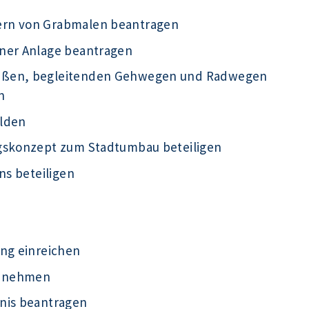
ern von Grabmalen beantragen
iner Anlage beantragen
raßen, begleitenden Gehwegen und Radwegen
n
elden
ngskonzept zum Stadtumbau beteiligen
ns beteiligen
ung einreichen
ht nehmen
nis beantragen