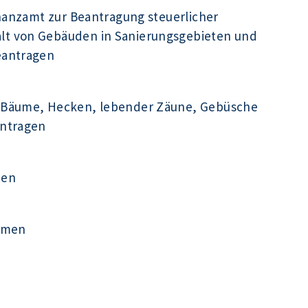
inanzamt zur Beantragung steuerlicher
t von Gebäuden in Sanierungsgebieten und
eantragen
 Bäume, Hecken, lebender Zäune, Gebüsche
antragen
men
ehmen