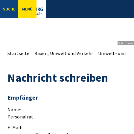
SUCHE
MENÜ
© bbsferrari
Startseite
Bauen, Umwelt und Verkehr
Umwelt- und Na
Nachricht schreiben
Empfänger
Name:
Personalrat
E-Mail: