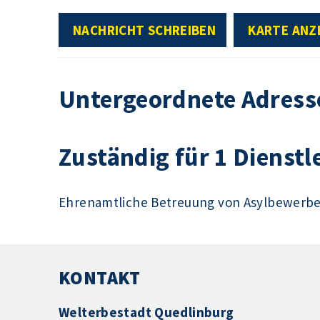
NACHRICHT SCHREIBEN
KARTE ANZ
Untergeordnete Adress
Zuständig für 1 Dienstl
Ehrenamtliche Betreuung von Asylbewerb
KONTAKT
Welterbestadt Quedlinburg