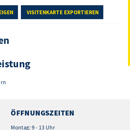
EIGEN
VISITENKARTE EXPORTIEREN
en
eistung
ern
ÖFFNUNGSZEITEN
Montag: 9 - 13 Uhr