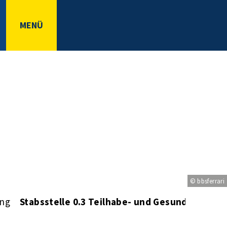
MENÜ
© bbsferrari
ng
Stabsstelle 0.3 Teilhabe- und Gesundheitsm