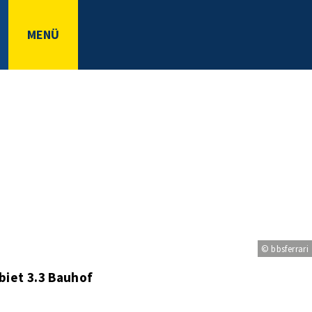
MENÜ
© bbsferrari
biet 3.3 Bauhof