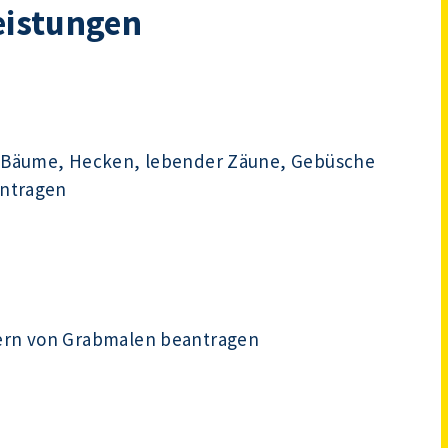
eistungen
 Bäume, Hecken, lebender Zäune, Gebüsche
antragen
ern von Grabmalen beantragen