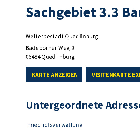
Sachgebiet 3.3 B
Welterbestadt Quedlinburg
Badeborner Weg 9
06484 Quedlinburg
KARTE ANZEIGEN
VISITENKARTE E
Untergeordnete Adress
Friedhofsverwaltung