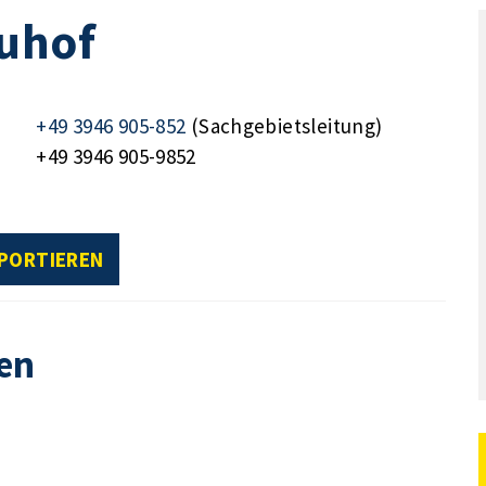
auhof
+49 3946 905-852
(Sachgebietsleitung)
+49 3946 905-9852
XPORTIEREN
en