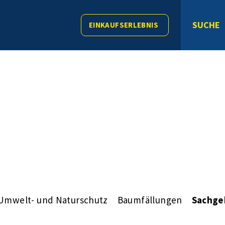
SUCHE
EINKAUFSERLEBNIS
Umwelt- und Naturschutz
Baumfällungen
Sachge