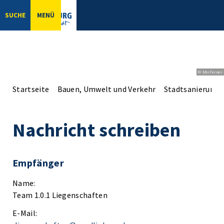
SUCHE
MENÜ
© bbsferrari
Startseite
Bauen, Umwelt und Verkehr
Stadtsanierung
Nachricht schreiben
Empfänger
Name:
Team 1.0.1 Liegenschaften
E-Mail: