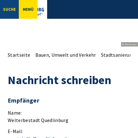
SUCHE
MENÜ
© bbsferrari
Startseite
Bauen, Umwelt und Verkehr
Stadtsanierung
Nachricht schreiben
Empfänger
Name:
Welterbestadt Quedlinburg
E-Mail: