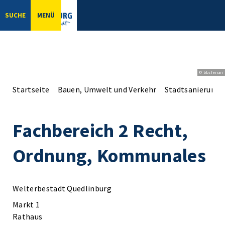
SUCHE
MENÜ
© bbsferrari
Startseite
Bauen, Umwelt und Verkehr
Stadtsanierung
Fachbereich 2 Recht,
Ordnung, Kommunales
Welterbestadt Quedlinburg
Markt 1
Rathaus