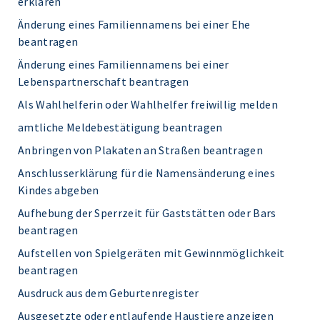
erklären
Änderung eines Familiennamens bei einer Ehe
beantragen
Änderung eines Familiennamens bei einer
Lebenspartnerschaft beantragen
Als Wahlhelferin oder Wahlhelfer freiwillig melden
amtliche Meldebestätigung beantragen
Anbringen von Plakaten an Straßen beantragen
Anschlusserklärung für die Namensänderung eines
Kindes abgeben
Aufhebung der Sperrzeit für Gaststätten oder Bars
beantragen
Aufstellen von Spielgeräten mit Gewinnmöglichkeit
beantragen
Ausdruck aus dem Geburtenregister
Ausgesetzte oder entlaufende Haustiere anzeigen