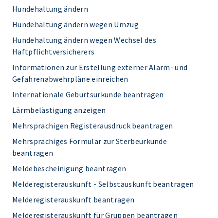
Hundehaltung ändern
Hundehaltung ändern wegen Umzug
Hundehaltung ändern wegen Wechsel des
Haftpflichtversicherers
Informationen zur Erstellung externer Alarm- und
Gefahrenabwehrpläne einreichen
Internationale Geburtsurkunde beantragen
Lärmbelästigung anzeigen
Mehrsprachigen Registerausdruck beantragen
Mehrsprachiges Formular zur Sterbeurkunde
beantragen
Meldebescheinigung beantragen
Melderegisterauskunft - Selbstauskunft beantragen
Melderegisterauskunft beantragen
Melderegisterauskunft für Gruppen beantragen