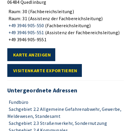
06484 Quedlinburg
Raum: 30 (Fachbereichsleitung)
Raum: 31 (Assistenz der Fachbereichsleitung)
+49 3946 905-550
(Fachbereichsleitung)
+49 3946 905-551
(Assistenz der Fachbereichsleitung)
+49 3946 905-9551
KARTE ANZEIGEN
VISITENKARTE EXPORTIEREN
Untergeordnete Adressen
Fundbüro
Sachgebiet 2.2 Allgemeine Gefahrenabwehr, Gewerbe,
Meldewesen, Standesamt
Sachgebiet 2.3 Straßenverkehr, Sondernutzung
Sachgebiet 2.4 Kommunales