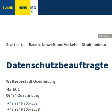
SUCHE
MENÜ
© bbsferrari
Startseite
Bauen, Umwelt und Verkehr
Stadtsanierung
Datenschutzbeauftragte
Welterbestadt Quedlinburg
Markt 1
06484 Quedlinburg
+49 3946 905-558
+49 3949 905-9558