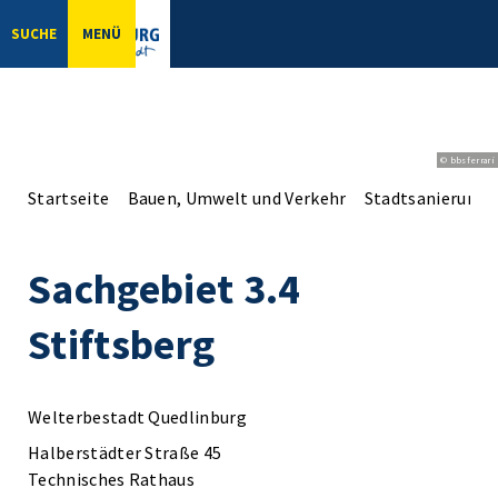
SUCHE
MENÜ
© bbsferrari
Startseite
Bauen, Umwelt und Verkehr
Stadtsanierung
Sachgebiet 3.4
Stiftsberg
Welterbestadt Quedlinburg
Halberstädter Straße 45
Technisches Rathaus