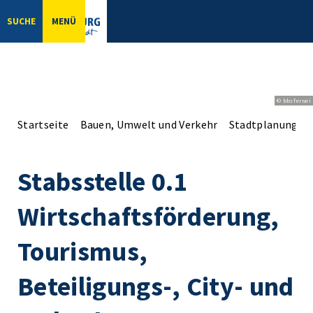
SUCHE
MENÜ
© bbsferrari
Startseite
Bauen, Umwelt und Verkehr
Stadtplanung
Stabsstelle 0.1
Wirtschaftsförderung,
Tourismus,
Beteiligungs-, City- und