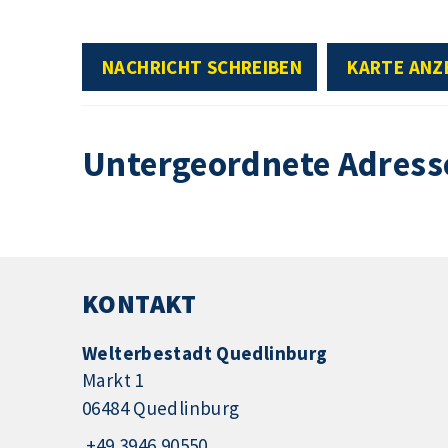
NACHRICHT SCHREIBEN
KARTE ANZ
Untergeordnete Adress
KONTAKT
Welterbestadt Quedlinburg
Markt 1
06484 Quedlinburg
+49 3946 90550