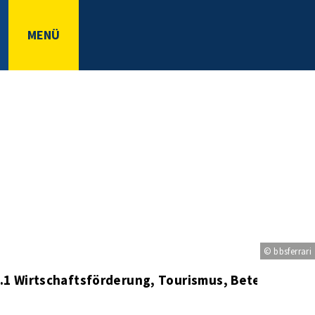
MENÜ
© bbsferrari
0.1 Wirtschaftsförderung, Tourismus, Beteiligung