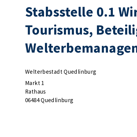
Stabsstelle 0.1 W
Tourismus, Beteili
Welterbemanage
Welterbestadt Quedlinburg
Markt 1
Rathaus
06484 Quedlinburg