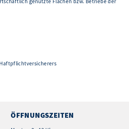
rtschaftlich genutzte Flächen bzw. Betriebe der
aftpflichtversicherers
ÖFFNUNGSZEITEN