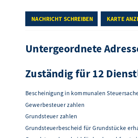
NACHRICHT SCHREIBEN
KARTE ANZ
Untergeordnete Adress
Zuständig für 12 Diens
Bescheinigung in kommunalen Steuersach
Gewerbesteuer zahlen
Grundsteuer zahlen
Grundsteuerbescheid für Grundstücke erh