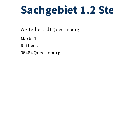
Sachgebiet 1.2 St
Welterbestadt Quedlinburg
Markt 1
Rathaus
06484 Quedlinburg